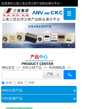
欢迎来到上海三优台湾士研产品联合展示平台！
上海三优台湾士研产品联合展示平台
产品
中心
PRODUCT CENTER
网站首页
>>
ANV士研产品
>>
时间继电器
>>
冷冻除霜继电器
产品
名称
描述
内容
»
ANV士研产品
»
CKC松菱产品