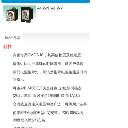
AH2-N, AH2-Y
商品信息
特性
内置专用CMOS IC，具高信赖度及稳定度
提供0.1sec至100hrs时间范围可供客户选择
两只电源指示灯，可清楚指示电源接通及时间
到指示
可由
A/B MODE开关选择输出2组限时接点
(2C)
，或1组限时接点1组瞬时接点(1A1C)
交流或直流输入电压种类广泛，可供用户选择
使用8PFA做露出型(-N)安装，P3G-08或US-
08做埋入型(-Y)安装