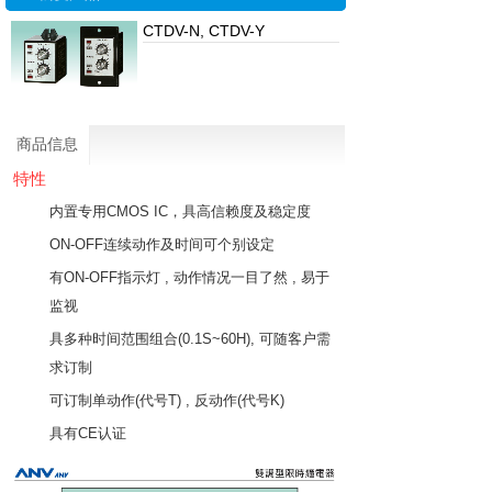
CTDV-N, CTDV-Y
商品信息
特性
内置专用CMOS IC，具高信赖度及稳定度
ON-OFF连续动作及时间可个别设定
有ON-OFF指示灯 , 动作情况一目了然 , 易于
监视
具多种时间范围组合(0.1S~60H), 可随客户需
求订制
可订制单动作(代号T) , 反动作(代号K)
具有CE认证